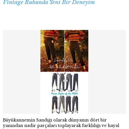
Vintage Ruhunda Yeni Bir Deneyim
Büyükannemin Sandığı olarak dünyanın dört bir
yanından nadir parçaları toplayarak farklılığı ve hayal