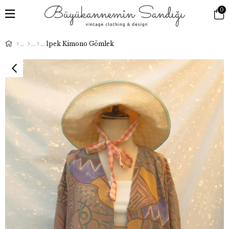
0
İpek Kimono Gömlek