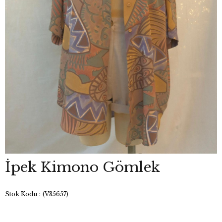
İpek Kimono Gömlek
Stok Kodu
(V35657)