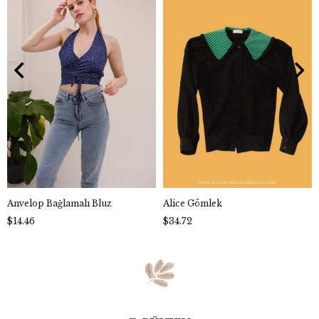
Anvelop Bağlamalı Bluz
Alice Gömlek
$14.46
$34.72