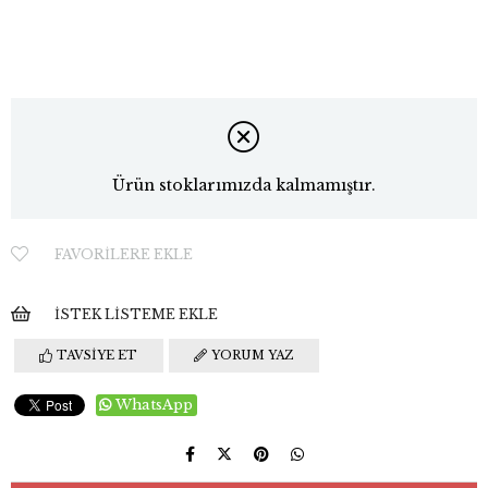
Ürün stoklarımızda kalmamıştır.
FAVORILERE EKLE
İSTEK LISTEME EKLE
TAVSIYE ET
YORUM YAZ
WhatsApp