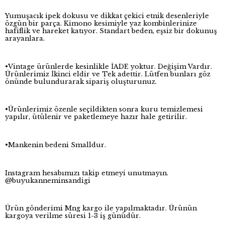
Yumuşacık ipek dokusu ve dikkat çekici etnik desenleriyle
özgün bir parça. Kimono kesimiyle yaz kombinlerinize
hafiflik ve hareket katıyor. Standart beden, eşsiz bir dokunuş
arayanlara.
•Vintage ürünlerde kesinlikle İADE yoktur. Değişim Vardır.
Ürünlerimiz İkinci eldir ve Tek adettir. Lütfen bunları göz
önünde bulundurarak sipariş oluşturunuz.
•Ürünlerimiz özenle seçildikten sonra kuru temizlemesi
yapılır, ütülenir ve paketlemeye hazır hale getirilir.
•Mankenin bedeni Smalldur.
Instagram hesabımızı takip etmeyi unutmayın.
@buyukanneminsandigi
Ürün gönderimi Mng kargo ile yapılmaktadır. Ürünün
kargoya verilme süresi 1-3 iş günüdür.