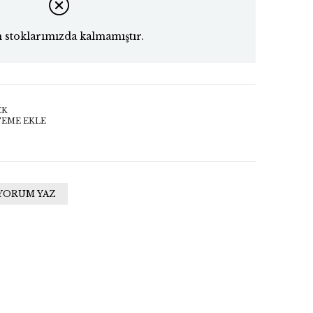
 stoklarımızda kalmamıştır.
EK
TEME EKLE
YORUM YAZ