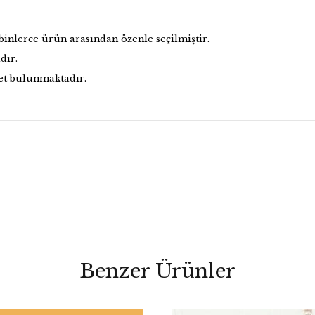
binlerce ürün arasından özenle seçilmiştir.
dır.
det bulunmaktadır.
Benzer Ürünler