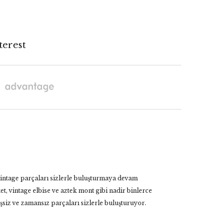
terest
vintage parçaları sizlerle buluşturmaya devam
t, vintage elbise ve aztek mont gibi nadir binlerce
siz ve zamansız parçaları sizlerle buluşturuyor.