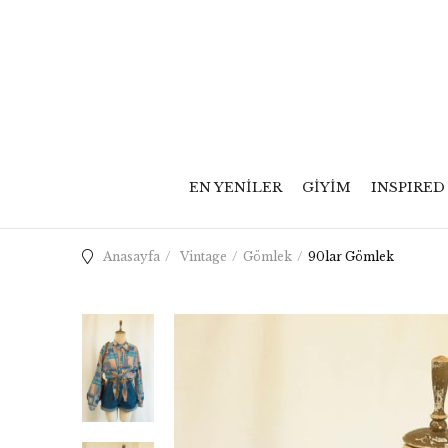
EN YENİLER
GİYİM
INSPIRED
Anasayfa
Vintage
Gömlek
90lar Gömlek