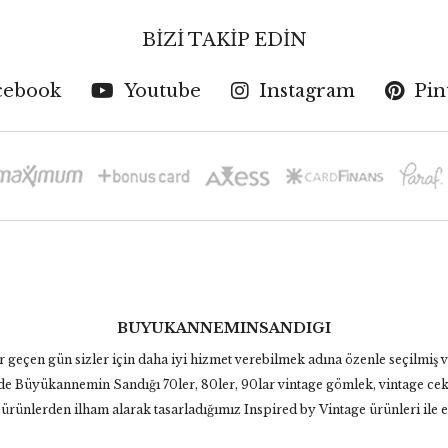
BİZİ TAKİP EDİN
cebook
Youtube
Instagram
Pin
BUYUKANNEMINSANDIGI
eçen gün sizler için daha iyi hizmet verebilmek adına özenle seçilmiş 
inde Büyükannemin Sandığı 70ler, 80ler, 90lar vintage gömlek, vintage ceke
ünlerden ilham alarak tasarladığımız Inspired by Vintage ürünleri ile eş