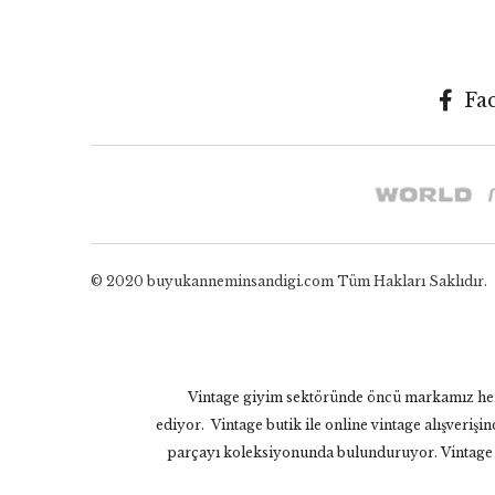
Fa
© 2020 buyukanneminsandigi.com Tüm Hakları Saklıdır.
Vintage giyim sektöründe öncü markamız her g
ediyor. Vintage butik ile online vintage alışveriş
parçayı koleksiyonunda bulunduruyor. Vintage ür