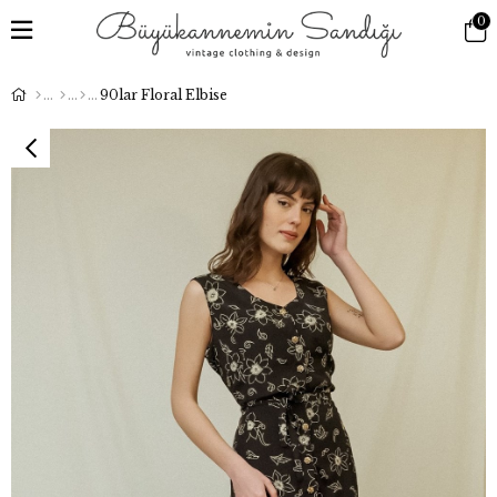
0
90lar Floral Elbise