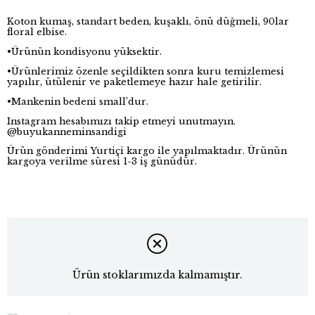
Koton kumaş, standart beden, kuşaklı, önü düğmeli, 90lar
floral elbise.
•Ürünün kondisyonu yüksektir.
•Ürünlerimiz özenle seçildikten sonra kuru temizlemesi
yapılır, ütülenir ve paketlemeye hazır hale getirilir.
•Mankenin bedeni small’dur.
Instagram hesabımızı takip etmeyi unutmayın.
@buyukanneminsandigi
Ürün gönderimi Yurtiçi kargo ile yapılmaktadır. Ürünün
kargoya verilme süresi 1-3 iş günüdür.
Ürün stoklarımızda kalmamıştır.