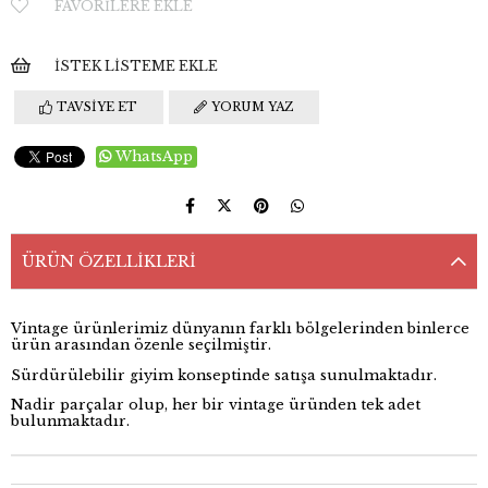
FAVORILERE EKLE
İSTEK LISTEME EKLE
TAVSIYE ET
YORUM YAZ
WhatsApp
ÜRÜN ÖZELLIKLERI
Vintage ürünlerimiz dünyanın farklı bölgelerinden binlerce
ürün arasından özenle seçilmiştir.
Sürdürülebilir giyim konseptinde satışa sunulmaktadır.
Nadir parçalar olup, her bir vintage üründen tek adet
bulunmaktadır.