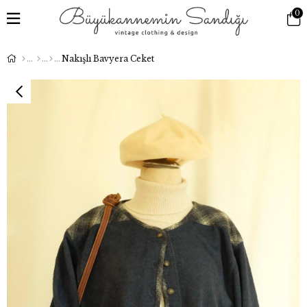
0
Nakışlı Bavyera Ceket