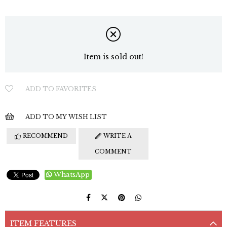
Item is sold out!
ADD TO FAVORITES
ADD TO MY WISH LIST
RECOMMEND
WRITE A
COMMENT
WhatsApp
ITEM FEATURES