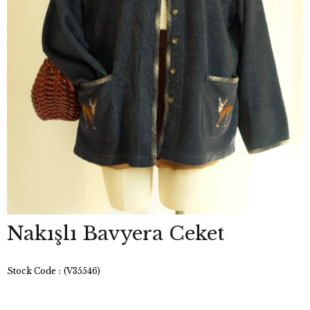
Nakışlı Bavyera Ceket
Stock Code
(V35546)