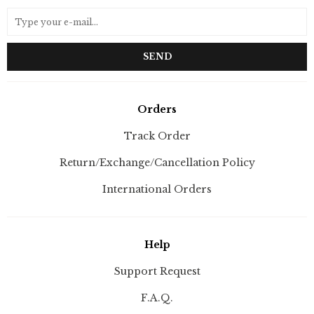
SEND
Orders
Track Order
Return/Exchange/Cancellation Policy
International Orders
Help
Support Request
F.A.Q.