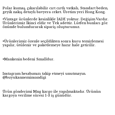
Polar kumaş, çıkarılabilir cırt cırtlı vatkalı, Standart beden,
geyik nakış detaylı bavyera ceket. Üretim yeri Hong Kong.
•Vintage ürünlerde kesinlikle İADE yoktur. Değişim Vardır.
Ürünlerimiz İkinci eldir ve Tek adettir. Lütfen bunları göz
önünde bulundurarak sipariş oluşturunuz.
•Ürünlerimiz özenle seçildikten sonra kuru temizlemesi
yapılır, ütülenir ve paketlemeye hazır hale getirilir.
•Mankenin bedeni Smalldur.
Instagram hesabımızı takip etmeyi unutmayın.
@buyukanneminsandigi
Ürün gönderimi Mng kargo ile yapılmaktadır. Ürünün
kargoya verilme süresi 1-3 iş günüdür.