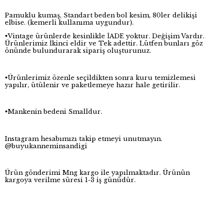
Pamuklu kumaş, Standart beden bol kesim, 80ler delikişi
elbise. (kemerli kullanıma uygundur).
•Vintage ürünlerde kesinlikle İADE yoktur. Değişim Vardır.
Ürünlerimiz İkinci eldir ve Tek adettir. Lütfen bunları göz
önünde bulundurarak sipariş oluşturunuz.
•Ürünlerimiz özenle seçildikten sonra kuru temizlemesi
yapılır, ütülenir ve paketlemeye hazır hale getirilir.
•Mankenin bedeni Smalldur.
Instagram hesabımızı takip etmeyi unutmayın.
@buyukanneminsandigi
Ürün gönderimi Mng kargo ile yapılmaktadır. Ürünün
kargoya verilme süresi 1-3 iş günüdür.