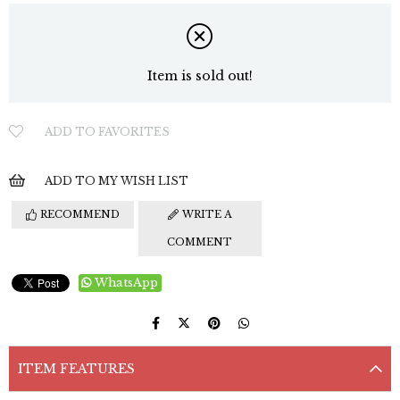
Item is sold out!
ADD TO FAVORITES
ADD TO MY WISH LIST
RECOMMEND
WRITE A
COMMENT
WhatsApp
ITEM FEATURES