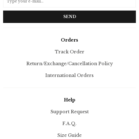
SEND
Orders
Track Order
Return/Exchange/Cancellation Policy
International Orders
Help
Support Request
F.A.Q.
Size Guide