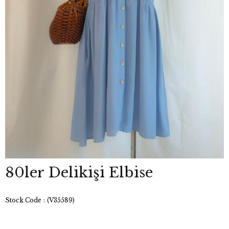
80ler Delikişi Elbise
Stock Code
(V35589)