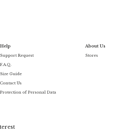
Help
About Us
Support Request
Stores
F.A.Q.
Size Guide
Contact Us
Protection of Personal Data
terest