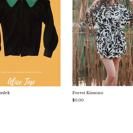
ömlek
Forest Kimono
$0.00