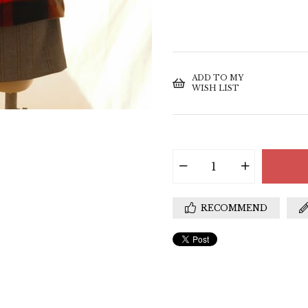
ADD TO MY
WISH LIST
RECOMMEND