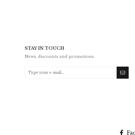
STAY IN TOUCH
News, discounts and promotions.
Fa