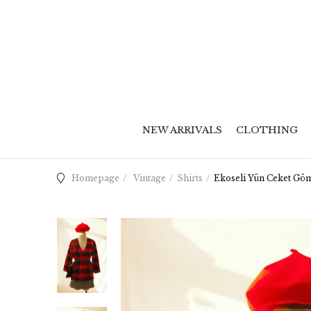
NEW ARRIVALS
CLOTHING
Homepage
Vintage
Shirts
Ekoseli Yün Ceket Gö