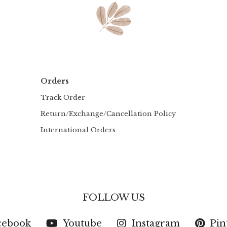
Orders
Track Order
Return/Exchange/Cancellation Policy
International Orders
FOLLOW US
cebook
Youtube
Instagram
Pin