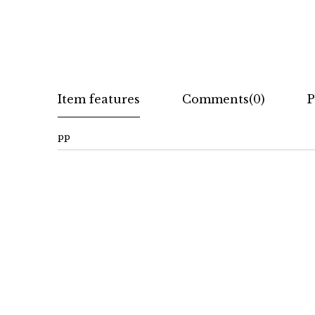
Item features
Comments
(0)
P
pp