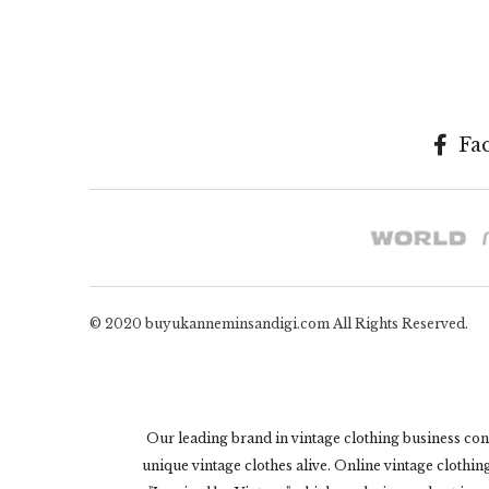
Fa
© 2020 buyukanneminsandigi.com All Rights Reserved.
Our leading brand in vintage clothing business con
unique vintage clothes alive. Online vintage clothi