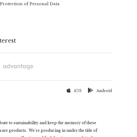
Protection of Personal Data
terest
iOS
Android
bute to sustainability and keep the memory of these
rare products. We're producing in under the title of