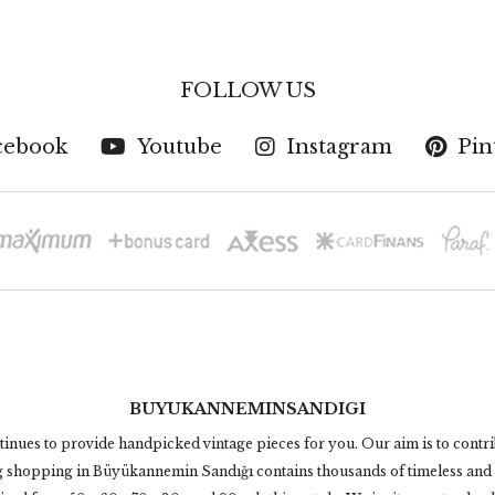
FOLLOW US
cebook
Youtube
Instagram
Pin
BUYUKANNEMINSANDIGI
tinues to provide handpicked vintage pieces for you. Our aim is to contri
ng shopping in Büyükannemin Sandığı contains thousands of timeless and 