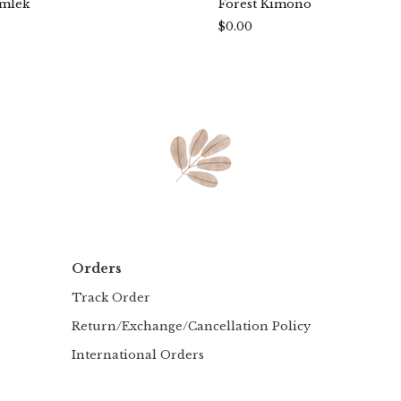
ömlek
Forest Kimono
$0.00
Orders
Track Order
Return/Exchange/Cancellation Policy
International Orders