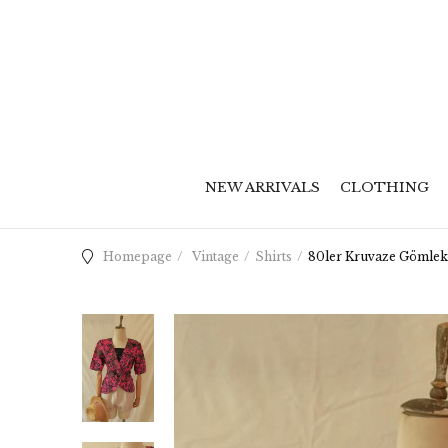
NEW ARRIVALS
CLOTHING
Homepage
Vintage
Shirts
80ler Kruvaze Gömlek