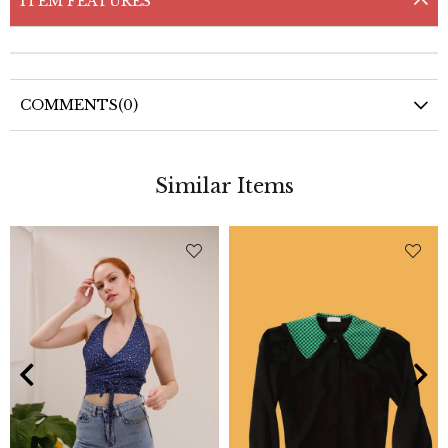
ITEM FEATURES
COMMENTS
(0)
Similar Items