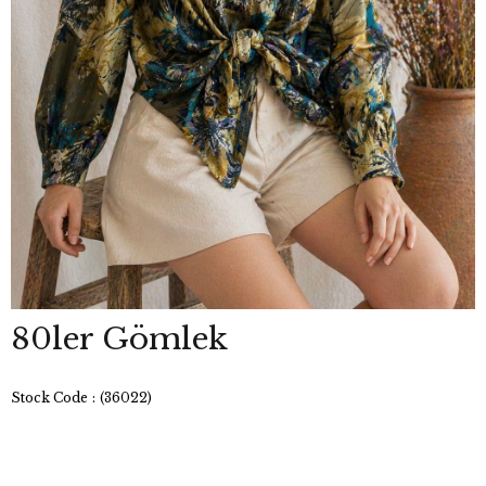
80ler Gömlek
Stock Code
(36022)