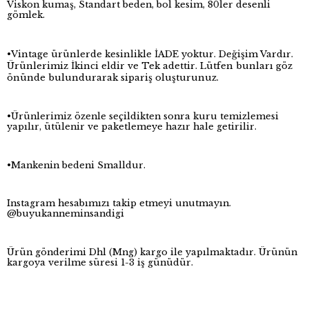
Viskon kumaş, Standart beden, bol kesim, 80ler desenli
gömlek.
•Vintage ürünlerde kesinlikle İADE yoktur. Değişim Vardır.
Ürünlerimiz İkinci eldir ve Tek adettir. Lütfen bunları göz
önünde bulundurarak sipariş oluşturunuz.
•Ürünlerimiz özenle seçildikten sonra kuru temizlemesi
yapılır, ütülenir ve paketlemeye hazır hale getirilir.
•Mankenin bedeni Smalldur.
Instagram hesabımızı takip etmeyi unutmayın.
@buyukanneminsandigi
Ürün gönderimi Dhl (Mng) kargo ile yapılmaktadır. Ürünün
kargoya verilme süresi 1-3 iş günüdür.