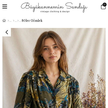
0
80ler Gömlek