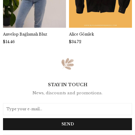
Anvelop Bağlamalı Bluz
Alice Gömlek
$14.46
$34.72
STAY IN TOUCH
News, discounts and promotions.
SEND