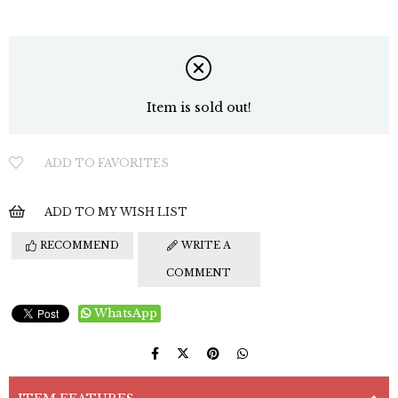
Item is sold out!
ADD TO FAVORITES
ADD TO MY WISH LIST
RECOMMEND
WRITE A
COMMENT
WhatsApp