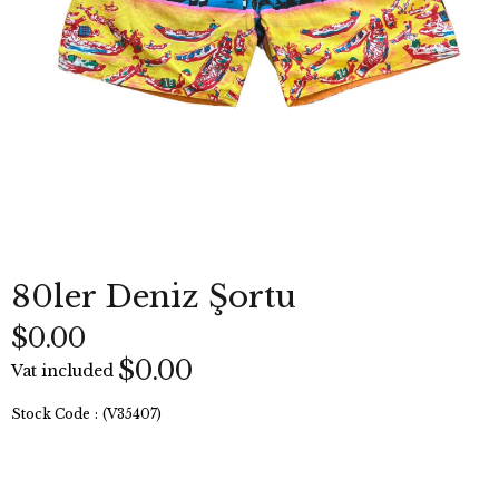
80ler Deniz Şortu
$0.00
$0.00
Vat included
Stock Code
(V35407)