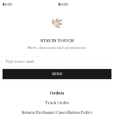
$0.00
$0.00
STAY IN TOUCH
News, discounts and promotions.
SEND
Orders
Track Order
Return/Exchange/Cancellation Policy