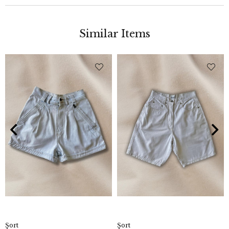
Similar Items
Şort
Şort