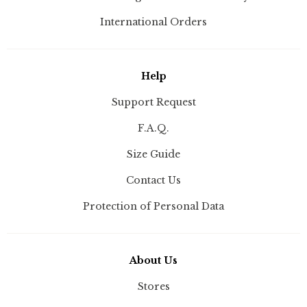
International Orders
Help
Support Request
F.A.Q.
Size Guide
Contact Us
Protection of Personal Data
About Us
Stores