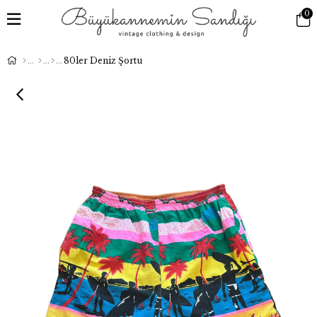
0
80ler Deniz Şortu