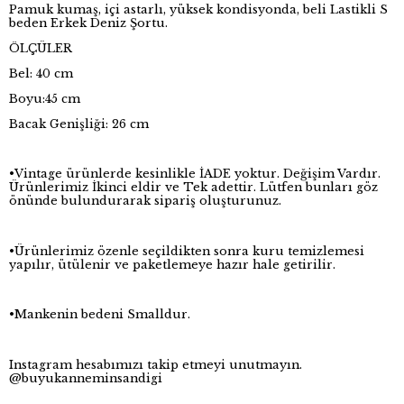
Pamuk kumaş, içi astarlı, yüksek kondisyonda, beli Lastikli S
beden Erkek Deniz Şortu.
ÖLÇÜLER
Bel: 40 cm
Boyu:45 cm
Bacak Genişliği: 26 cm
•Vintage ürünlerde kesinlikle İADE yoktur. Değişim Vardır.
Ürünlerimiz İkinci eldir ve Tek adettir. Lütfen bunları göz
önünde bulundurarak sipariş oluşturunuz.
•Ürünlerimiz özenle seçildikten sonra kuru temizlemesi
yapılır, ütülenir ve paketlemeye hazır hale getirilir.
•Mankenin bedeni Smalldur.
Instagram hesabımızı takip etmeyi unutmayın.
@buyukanneminsandigi