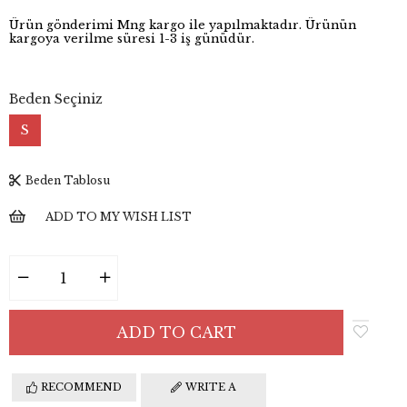
Ürün gönderimi Mng kargo ile yapılmaktadır. Ürünün
kargoya verilme süresi 1-3 iş günüdür.
Beden Seçiniz
S
Beden Tablosu
ADD TO MY WISH LIST
RECOMMEND
WRITE A